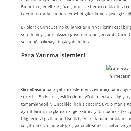
Bu buton genellikle göze çarpar ve hemen dikkatinizi çeker
istenir. Burada istenen temel bilgilerdir ve kişisel gizlili
Ek olarak GirneCasino kullanıcılarının verilerini özel bir 
veri ihlali yaşanmaksızın güven ortamı içerisinde Girn
yolculuğa çıkmaya başlayabilirsiniz.
Para Yatırma İşlemleri
Girnecasin
GirneCasino
para yatırma işlemleri, çevrimiçi bahis oyna
süreçtir. Bu işlem, çeşitli ödeme yöntemleri aracılığıyla
tamamlanabilir. Öncelikle, bahis sitesine üye olmanız ger
ayrıntılarınızı sağlamanızı gerektirir. İyi bir bahis sites
bilgilerinizi gizli tutar. Üyelik işlemini tamamladıktan s
ve şifrenizi kullanarak giriş yapabilirsiniz. Hesabınıza g