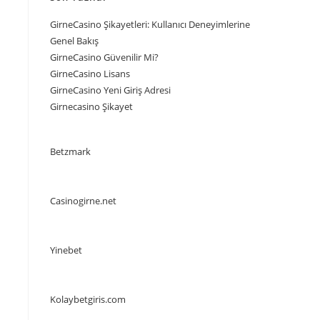
GirneCasino Şikayetleri: Kullanıcı Deneyimlerine
Genel Bakış
GirneCasino Güvenilir Mi?
GirneCasino Lisans
GirneCasino Yeni Giriş Adresi
Girnecasino Şikayet
Betzmark
Casinogirne.net
Yinebet
Kolaybetgiris.com