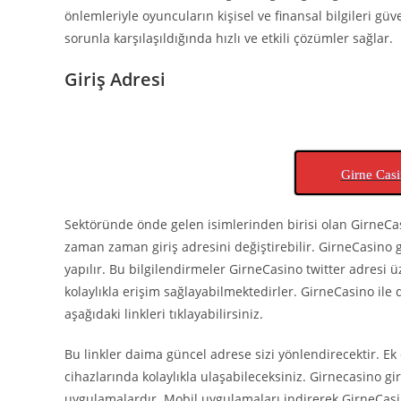
önlemleriyle oyuncuların kişisel ve finansal bilgileri gü
sorunla karşılaşıldığında hızlı ve etkili çözümler sağlar.
Giriş Adresi
Girne Casi
Sektöründe önde gelen isimlerinden birisi olan GirneCas
zaman zaman giriş adresini değiştirebilir. GirneCasino g
yapılır. Bu bilgilendirmeler GirneCasino twitter adresi ü
kolaylıkla erişim sağlayabilmektedirler. GirneCasino ile
aşağıdaki linkleri tıklayabilirsiniz.
Bu linkler daima güncel adrese sizi yönlendirecektir. E
cihazlarında kolaylıkla ulaşabileceksiniz. Girnecasino gir
uygulamalardır. Mobil uygulamaları indirerek GirneCasi