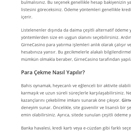
bulmalısınız. Bu seçenek genellikle hesap bakiyenizin y
listesini göreceksiniz. Ödeme yöntemleri genellikle kredi
içerir.
Listelenenler dışında da daima çeşitli alternatif ödeme
yöntemlerden size en uygun olanını seçebilirsiniz. Ardın
GirneCasino para yatırma işlemleri anlık olarak çalışır
hesabınıza yansır. Bu gecikmelerle alakalı bilgilendirme
mümkün olmakla beraber, GirneCasino tarafından yapılan
Para Çekme Nasıl Yapılır?
Bahis oynamak, heyecanlı ve eğlenceli bir aktivite olabil
karmaşık ve uzun süreli süreçlerle karşılaşabilirsiniz. Neys
kazançlarını çekebilme imkanı sunarak öne çıkıyor.
Girn
deneyim sunar. Öncelikle, site güvenilir ve lisanslı bir 
emin olabilirsiniz. Ayrıca, sitede sunulan çeşitli ödeme y
Banka havalesi, kredi kartı veya e-cüzdan gibi farklı seç