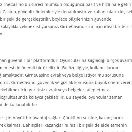
 GirneCasino bu süreci mümkün olduğunca basit ve hızlı hale getiri
sino, güvenlik önlemleriyle donatılmıştır ve kullanıcıların kişise
bir şekilde gerçekleştirilir, böylece bilgilerinizin güvende
olaylıkla çekmek istiyorsanız, GirneCasino sizin için ideal bir terci
n!
nan güvenilir bir platformdur. Oyuncularına sağladığı birçok avant
mesi de önemli bir özelliktir. Bu özelliğiyle, kullanıcılarının
sağlamaktadır. GirneCasino evrak veya belge istiyor mu sorusuna
oruz. GirneCasino, güvenlik ve gizlilik konusuna büyük önem veren
ekebilmek için gereksiz evrak veya belgeler talep etmez.
er doğrultusunda kolayca çekilebilir. Bu sayede, oyuncular zaman
ilde kullanabilirler.
r için büyük bir avantaj sağlar. Çünkü bu şekilde, kazançlarını
k kalmaz. Bahisçiler, kazançlarını hızlı bir şekilde elde etmenin